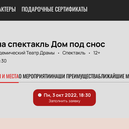
АКТЕРЫ
ПОДАРОЧНЫЕ СЕРТИФИКАТЫ
а спектакль Дом под снос
демический Театр Драмы
Спектакль
12+
:30
 И МЕСТА
О МЕРОПРИЯТИИ
НАШИ ПРЕИМУЩЕСТВА
БЛИЖАЙШИЕ М