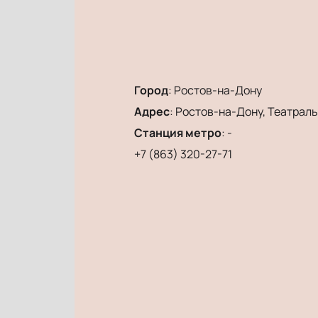
Город
:
Ростов-на-Дону
Адрес
:
Ростов-на-Дону, Театральн
Станция метро
:
-
+7 (863) 320-27-71