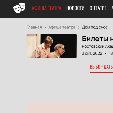
АФИША ТЕАТРА
НОВОСТИ
О ТЕАТРЕ
Главная
Афиша театра
Дом под снос
Билеты н
Ростовский Ака
3 окт. 2022
18
ВЫБОР ДАТЫ