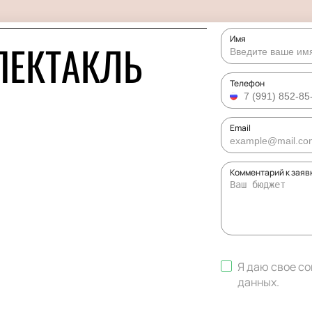
Имя
ПЕКТАКЛЬ
Телефон
Email
Комментарий к заяв
Я даю свое с
данных
.