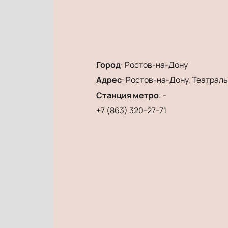
Город
:
Ростов-на-Дону
Адрес
:
Ростов-на-Дону, Театральн
Станция метро
:
-
+7 (863) 320-27-71