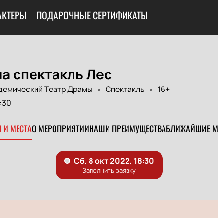
АКТЕРЫ
ПОДАРОЧНЫЕ СЕРТИФИКАТЫ
а спектакль Лес
демический Театр Драмы
Спектакль
16+
:30
 И МЕСТА
О МЕРОПРИЯТИИ
НАШИ ПРЕИМУЩЕСТВА
БЛИЖАЙШИЕ М