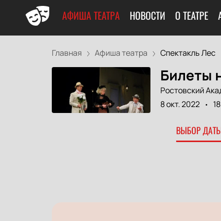
АФИША ТЕАТРА
НОВОСТИ
О ТЕАТРЕ
Главная
Афиша театра
Спектакль Лес
Билеты н
Ростовский Ака
8 окт. 2022
18
ВЫБОР ДАТЫ