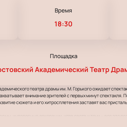
Время
18:30
Площадка
остовский Академический Театр Дра
адемического театра драмы им. М. Горького ожидает спекта
хватывает внимание зрителей с первых минут спектакля. П
Развитие сюжета и его хитросплетения заставят вас присталь
тюмы, интересные декорации, игра света и тени – все это п
я с высочайшим уровнем художественного оформления.