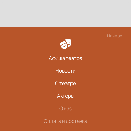
Наверх
Афиша театра
Новости
О театре
Актеры
О нас
Оплата и доставка