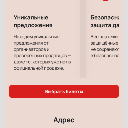
отличное настроение, которое останется с вами
надолго.
Уникальные
Безопасная 
предложения
защита данн
Находим уникальные
Все платежи про
предложения от
защищённые шлю
организаторов и
не сохраняются 
проверенных продавцов —
в безопасности.
даже те, которых уже нет в
официальной продаже.
Выбрать билеты
Адрес