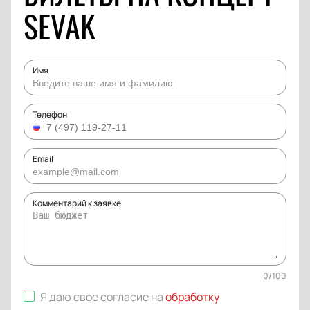
SEVAK
Имя
Телефон
Email
Комментарий к заявке
0
/
100
Я даю свое согласие на
обработку