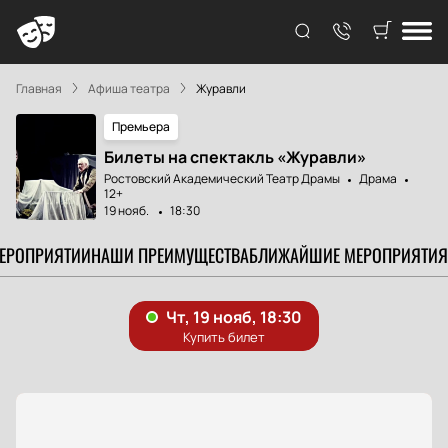
Главная
Афиша театра
Журавли
Премьера
Билеты на спектакль «Журавли»
Ростовский Академический Театр Драмы
Драма
12+
19 нояб.
18:30
МЕРОПРИЯТИИ
НАШИ ПРЕИМУЩЕСТВА
БЛИЖАЙШИЕ МЕРОПРИЯТИЯ