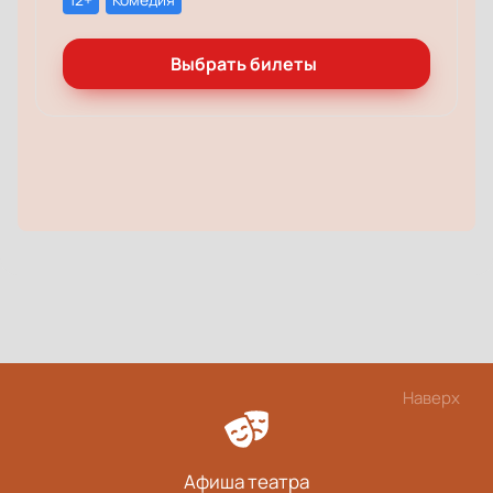
Выбрать билеты
Наверх
Афиша театра