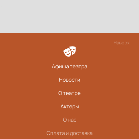
Наверх
Афиша театра
Новости
О театре
Актеры
О нас
Оплата и доставка