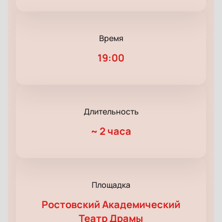
Время
19:00
Длительность
~
2 часа
Площадка
Ростовский Академический
Театр Драмы