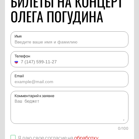
БИЛЕТЫ НА КОНЦЕРТ
ОЛЕГА ПОГУДИНА
Имя
Телефон
Email
Комментарий к заявке
0
/
100
Я даю свое согласие на
обработку