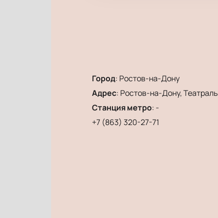
Город
:
Ростов-на-Дону
Адрес
:
Ростов-на-Дону, Театральн
Станция метро
:
-
+7 (863) 320-27-71