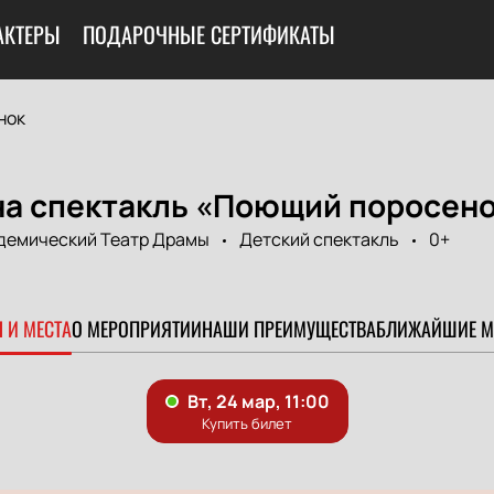
АКТЕРЫ
ПОДАРОЧНЫЕ СЕРТИФИКАТЫ
нок
на спектакль «Поющий поросен
демический Театр Драмы
Детский спектакль
0+
 И МЕСТА
О МЕРОПРИЯТИИ
НАШИ ПРЕИМУЩЕСТВА
БЛИЖАЙШИЕ М