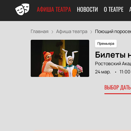
АФИША ТЕАТРА
НОВОСТИ
О ТЕАТРЕ
Главная
Афиша театра
Поющий поросе
Премьера
Билеты 
Ростовский Ака
24 мар.
11:00
ВЫБОР ДАТЫ