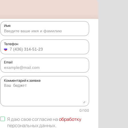
Имя
Телефон
Email
Комментарий к заявке
0
/
100
Я даю свое согласие на
обработку
персональных данных
.