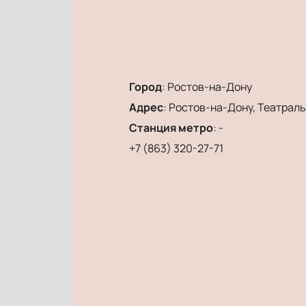
Город
:
Ростов-на-Дону
Адрес
:
Ростов-на-Дону, Театральн
Станция метро
:
-
+7 (863) 320-27-71