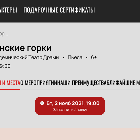
АКТЕРЫ
ПОДАРОЧНЫЕ СЕРТИФИКАТЫ
р...
нские горки
демический Театр Драмы
Пьеса
6+
19:00
 И МЕСТА
О МЕРОПРИЯТИИ
НАШИ ПРЕИМУЩЕСТВА
БЛИЖАЙШИЕ М