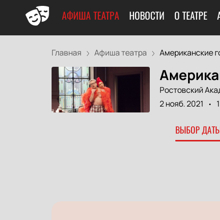
АФИША ТЕАТРА
НОВОСТИ
О ТЕАТРЕ
Главная
Афиша театра
Американские го
Америка
Ростовский Ака
2 нояб. 2021
ВЫБОР ДАТЫ