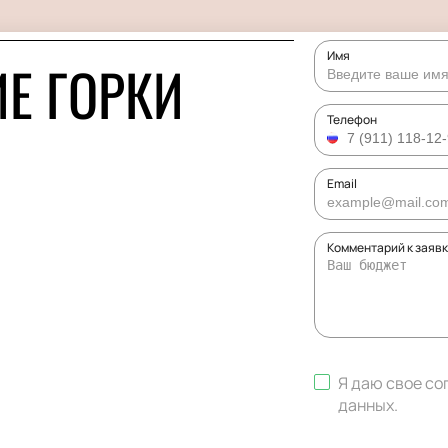
Имя
Е ГОРКИ
Телефон
Email
Комментарий к заяв
Я даю свое со
данных
.