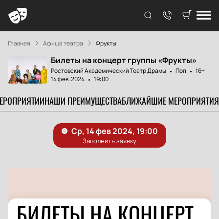
Главная
Афиша театра
Фрукты
Билеты на концерт группы «Фрукты»
Ростовский Академический Театр Драмы
Поп
16+
14 фев. 2024
19:00
МЕРОПРИЯТИИ
НАШИ ПРЕИМУЩЕСТВА
БЛИЖАЙШИЕ МЕРОПРИЯТИЯ
БИЛЕТЫ НА КОНЦЕРТ