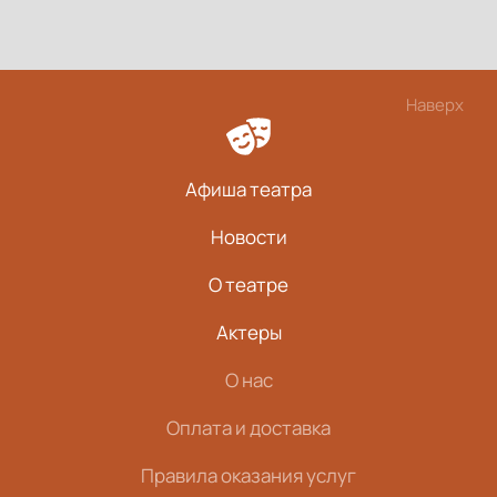
Наверх
Афиша театра
Новости
О театре
Актеры
О нас
Оплата и доставка
Правила оказания услуг