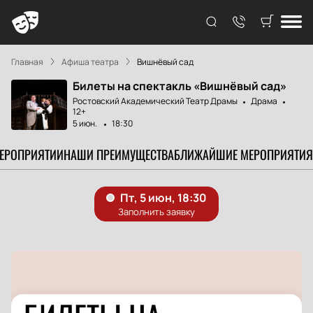
Главная
Афиша театра
Вишнёвый сад
Билеты на спектакль «Вишнёвый сад»
Ростовский Академический Театр Драмы
Драма
12+
5 июн.
18:30
МЕРОПРИЯТИИ
НАШИ ПРЕИМУЩЕСТВА
БЛИЖАЙШИЕ МЕРОПРИЯТИЯ