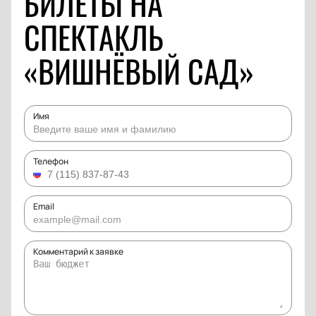
БИЛЕТЫ НА
СПЕКТАКЛЬ
«ВИШНЁВЫЙ САД»
Имя
Телефон
Email
Комментарий к заявке