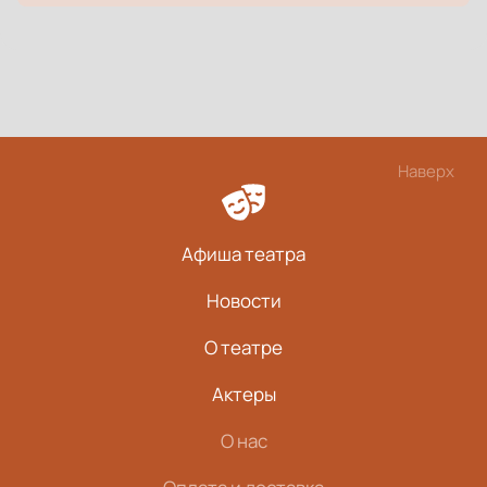
Наверх
Афиша театра
Новости
О театре
Актеры
О нас