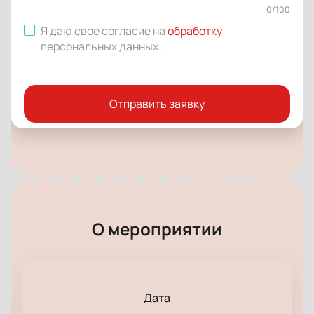
0
/
100
Я даю свое согласие на
обработку
персональных данных
.
Отправить заявку
О мероприятии
Дата