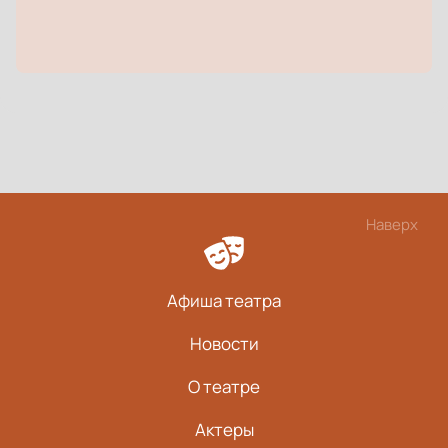
Наверх
Афиша театра
Новости
О театре
Актеры