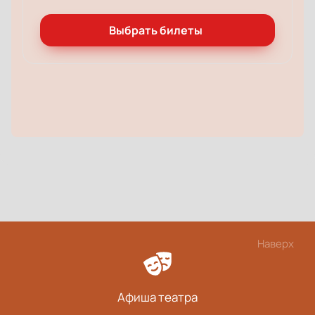
Выбрать билеты
Наверх
Афиша театра