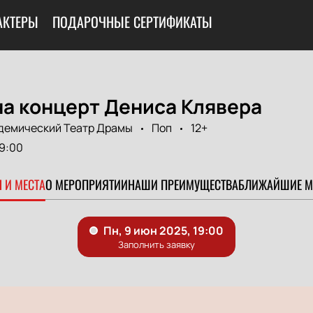
АКТЕРЫ
ПОДАРОЧНЫЕ СЕРТИФИКАТЫ
на концерт Дениса Клявера
демический Театр Драмы
Поп
12+
9:00
 И МЕСТА
О МЕРОПРИЯТИИ
НАШИ ПРЕИМУЩЕСТВА
БЛИЖАЙШИЕ М