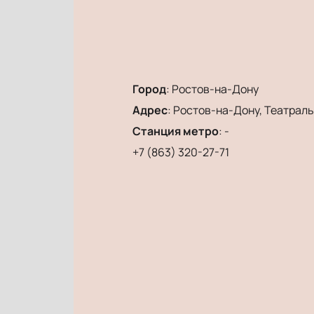
Город
:
Ростов-на-Дону
Адрес
:
Ростов-на-Дону, Театральн
Станция метро
:
-
+7 (863) 320-27-71