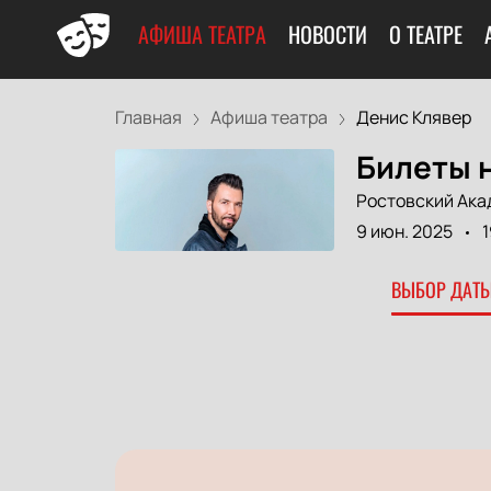
АФИША ТЕАТРА
НОВОСТИ
О ТЕАТРЕ
Главная
Афиша театра
Денис Клявер
Билеты 
Ростовский Ака
9 июн. 2025
1
ВЫБОР ДАТЫ