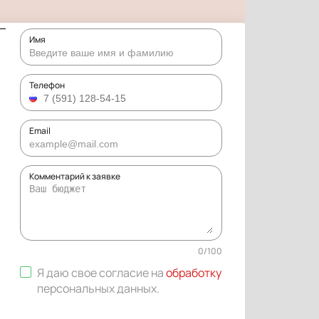
Имя
Телефон
Email
Комментарий к заявке
0
/
100
Я даю свое согласие на
обработку
персональных данных
.