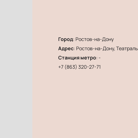
Город
:
Ростов-на-Дону
Адрес
:
Ростов-на-Дону, Театральн
Станция метро
:
-
+7 (863) 320-27-71