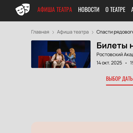
АФИША ТЕАТРА
НОВОСТИ
О ТЕАТРЕ
Главная
Афиша театра
Спасти рядового 
Билеты н
Ростовский Ака
14 окт. 2025
1
ВЫБОР ДАТЫ