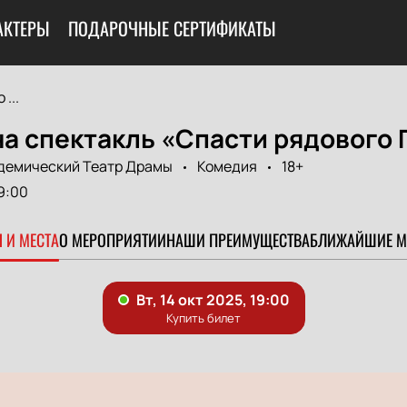
АКТЕРЫ
ПОДАРОЧНЫЕ СЕРТИФИКАТЫ
...
а спектакль «Спасти рядового 
демический Театр Драмы
Комедия
18+
9:00
 И МЕСТА
О МЕРОПРИЯТИИ
НАШИ ПРЕИМУЩЕСТВА
БЛИЖАЙШИЕ М