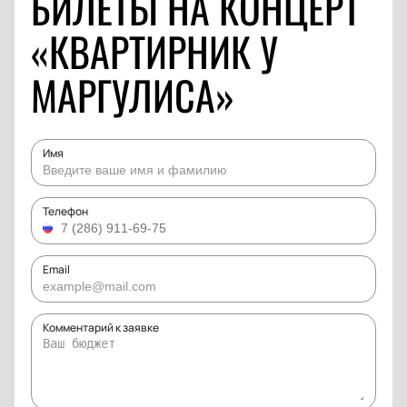
БИЛЕТЫ НА КОНЦЕРТ
«КВАРТИРНИК У
МАРГУЛИСА»
Имя
Телефон
Email
Комментарий к заявке