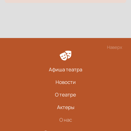
Наверх
Афиша театра
Новости
О театре
Актеры
О нас