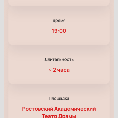
Время
19:00
Длительность
~
2 часа
Площадка
Ростовский Академический
Театр Драмы