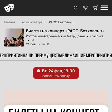
Главная
Афиша театра
РАСО. Бетховен +
Билеты на концерт «РАСО. Бетховен +»
Ростовский Академический Театр Драмы
Классика
6+
24 фев.
19:00
МЕРОПРИЯТИИ
НАШИ ПРЕИМУЩЕСТВА
БЛИЖАЙШИЕ МЕРОПРИЯТИЯ