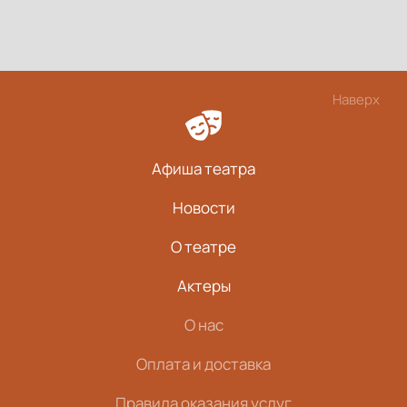
Наверх
Афиша театра
Новости
О театре
Актеры
О нас
Оплата и доставка
Правила оказания услуг