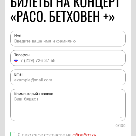
БИЛЕТЫ НА КОНЦЕРТ
«РАСО. БЕТХОВЕН +»
Имя
Телефон
Email
Комментарий к заявке
0
/
100
Я даю свое согласие на
обработку