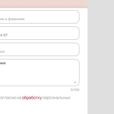
явке
0
/
100
согласие на
обработку
персональных