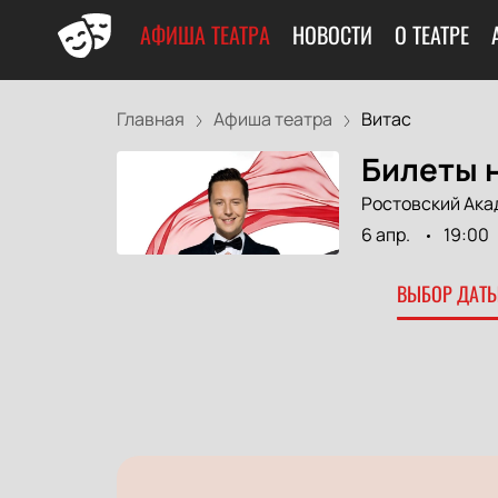
АФИША ТЕАТРА
НОВОСТИ
О ТЕАТРЕ
Главная
Афиша театра
Витас
Билеты н
Ростовский Ака
6 апр.
19:00
ВЫБОР ДАТЫ