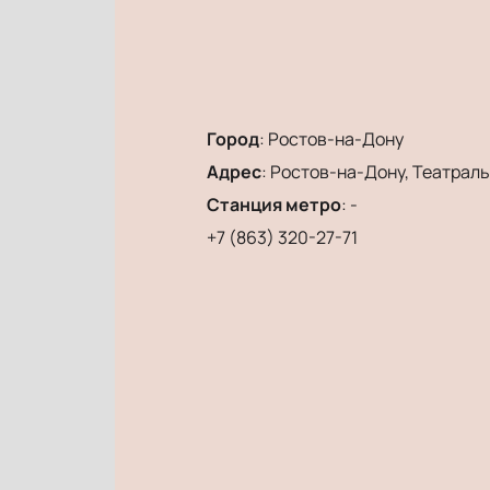
Город
:
Ростов-на-Дону
Адрес
:
Ростов-на-Дону, Театральн
Станция метро
:
-
+7 (863) 320-27-71