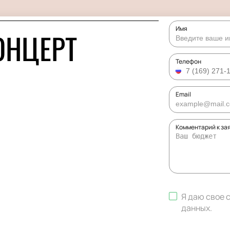
Имя
ОНЦЕРТ
Телефон
Email
Комментарий к за
Я даю свое 
данных
.