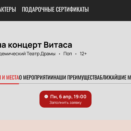
АКТЕРЫ
ПОДАРОЧНЫЕ СЕРТИФИКАТЫ
а концерт Витаса
демический Театр Драмы
Поп
12+
 И МЕСТА
О МЕРОПРИЯТИИ
НАШИ ПРЕИМУЩЕСТВА
БЛИЖАЙШИЕ М