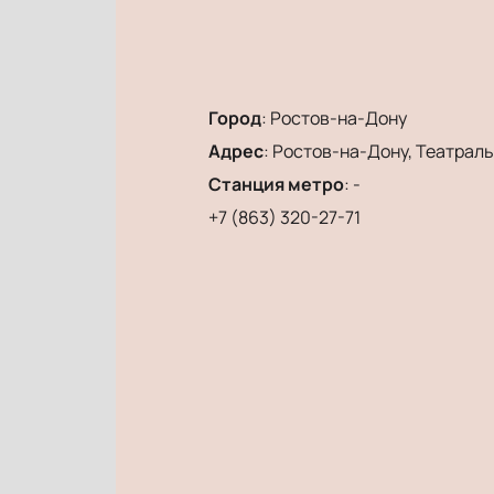
Город
:
Ростов-на-Дону
Адрес
:
Ростов-на-Дону, Театральн
Станция метро
:
-
+7 (863) 320-27-71