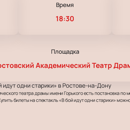
Время
18:30
Площадка
остовский Академический Театр Дра
й идут одни старики» в Ростове-на-Дону
ического театра драмы имени Горького есть постановка по 
пить билеты на спектакль «В бой идут одни старики» можн
 в 1943 году. Главные герои — советские лётчики, которые 