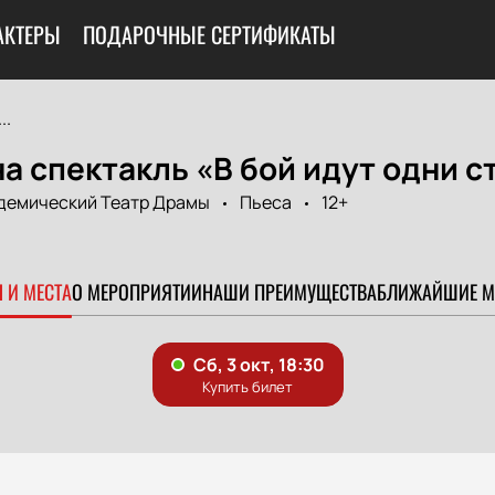
АКТЕРЫ
ПОДАРОЧНЫЕ СЕРТИФИКАТЫ
..
а спектакль «В бой идут одни с
демический Театр Драмы
Пьеса
12+
 И МЕСТА
О МЕРОПРИЯТИИ
НАШИ ПРЕИМУЩЕСТВА
БЛИЖАЙШИЕ М