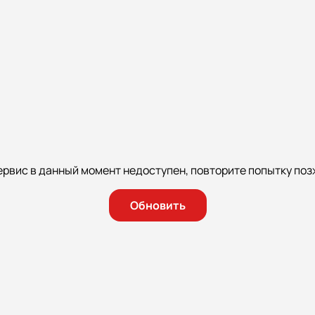
ервис в данный момент недоступен, повторите попытку поз
Обновить