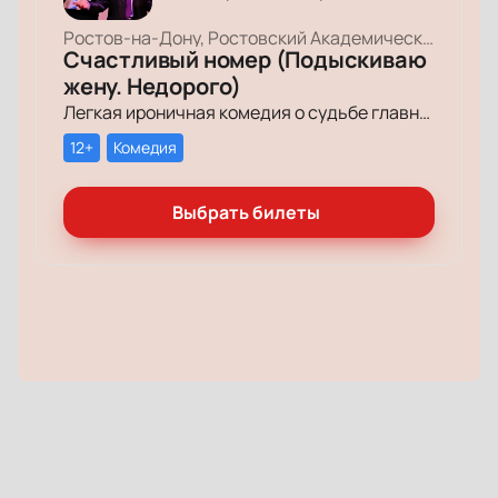
Ростов-на-Дону, Ростовский Академический Театр Драмы, Малая сцена
Счастливый номер (Подыскиваю
жену. Недорого)
Легкая ироничная комедия о судьбе главного героя-миллионера, который мечтает обрести успех и в личной жизни.
12+
Комедия
Выбрать билеты