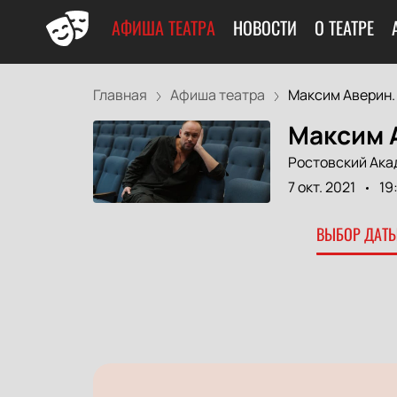
АФИША ТЕАТРА
НОВОСТИ
О ТЕАТРЕ
Главная
Афиша театра
Максим Аверин. 
Максим 
Ростовский Ака
7 окт. 2021
19
ВЫБОР ДАТЫ