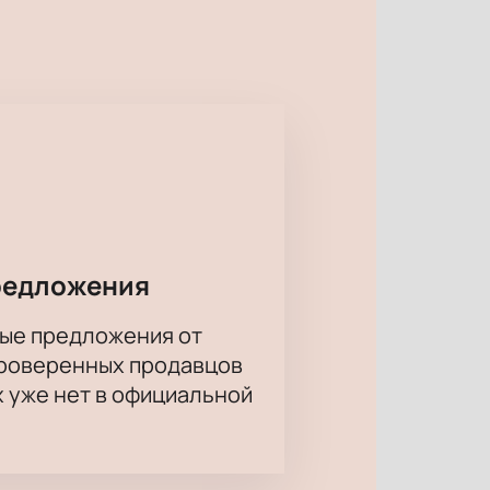
о уголкам его души.
го и др. А также песни советских и
каждому зрителю. Вдохновение и
билетов гарантирована.
редложения
ые предложения от
проверенных продавцов
х уже нет в официальной