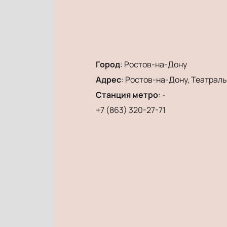
Город
:
Ростов-на-Дону
Адрес
:
Ростов-на-Дону, Театральн
Станция метро
:
-
+7 (863) 320-27-71