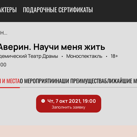
АКТЕРЫ
ПОДАРОЧНЫЕ СЕРТИФИКАТЫ
Н...
Аверин. Научи меня жить
демический Театр Драмы
Моноспектакль
18+
:00
 И МЕСТА
О МЕРОПРИЯТИИ
НАШИ ПРЕИМУЩЕСТВА
БЛИЖАЙШИЕ М