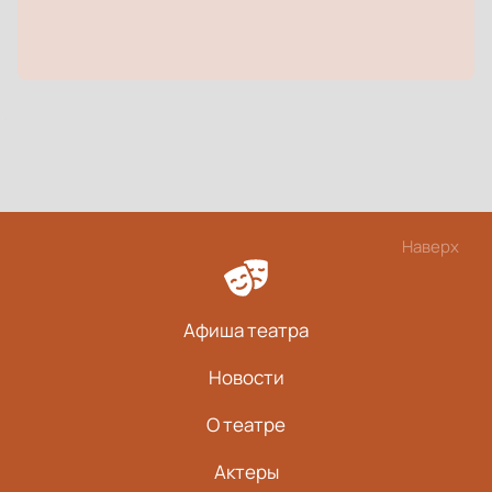
Наверх
Афиша театра
Новости
О театре
Актеры