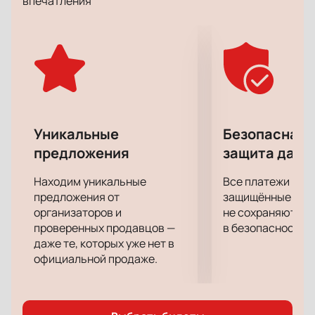
впечатления
оценили многие театральные критики и эксперты.
Не упустите возможности составить о спектакле
"Сладкоголосая птица юности" собственное
мнение!
Уникальные
Безопасная 
предложения
защита данн
Находим уникальные
Все платежи про
предложения от
защищённые шлю
организаторов и
не сохраняются 
проверенных продавцов —
в безопасности.
даже те, которых уже нет в
официальной продаже.