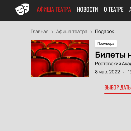
АФИША ТЕАТРА
НОВОСТИ
О ТЕАТРЕ
Главная
Афиша театра
Подарок
Премьера
Билеты 
Ростовский Ака
8 мар. 2022
1
ВЫБОР ДАТЫ