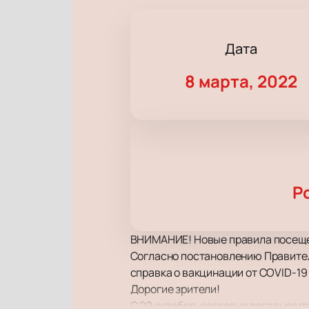
Дата
8 марта, 2022
Р
ВНИМАНИЕ! Новые правила посеще
Согласно постановлению Правител
справка о вакцинации от COVID-19
Дорогие зрители!
С 20 октября, согласно постановл