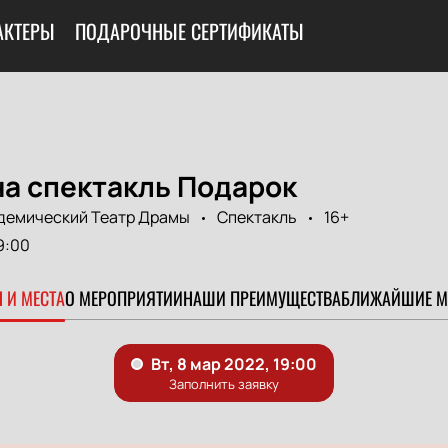
АКТЕРЫ
ПОДАРОЧНЫЕ СЕРТИФИКАТЫ
на спектакль Подарок
демический Театр Драмы
Спектакль
16+
9:00
 И МЕСТА
О МЕРОПРИЯТИИ
НАШИ ПРЕИМУЩЕСТВА
БЛИЖАЙШИЕ М