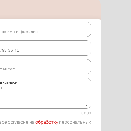
 к заявке
0
/
100
вое согласие на
обработку
персональных