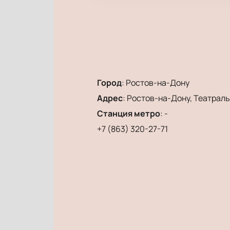
Город
:
Ростов-на-Дону
Адрес
:
Ростов-на-Дону, Театральн
Станция метро
:
-
+7 (863) 320-27-71