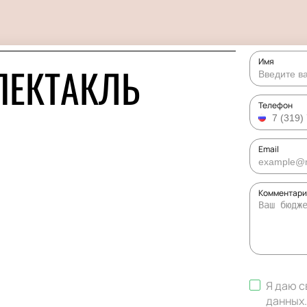
Имя
ПЕКТАКЛЬ
Телефон
Email
Комментарий
Я даю с
данных
.