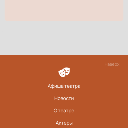
Наверх
Афиша театра
Новости
О театре
Актеры