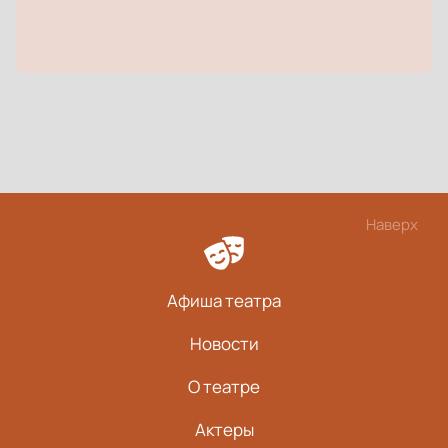
Наверх
Афиша театра
Новости
О театре
Актеры