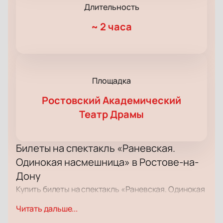
Длительность
~
2 часа
Площадка
Ростовский Академический
Театр Драмы
Билеты на спектакль «Раневская.
Одинокая насмешница» в Ростове-на-
Дону
Купить билеты на спектакль «Раневская. Одинокая
насмешница» — это способ попасть на
Читать дальше...
театральное событие, посвящённое Фаине