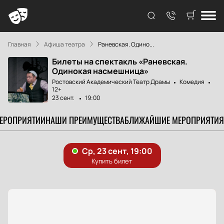
Главная
Афиша театра
Раневская. Одино...
Билеты на спектакль «Раневская.
Одинокая насмешница»
Ростовский Академический Театр Драмы
Комедия
12+
23 сент.
19:00
МЕРОПРИЯТИИ
НАШИ ПРЕИМУЩЕСТВА
БЛИЖАЙШИЕ МЕРОПРИЯТИЯ