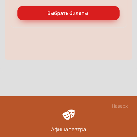
Выбрать билеты
Наверх
Афиша театра