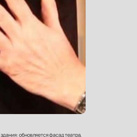
 здания: обновляется фасад театра,