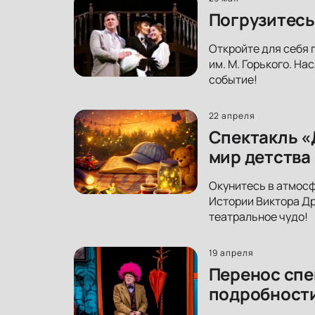
Погрузитесь
Откройте для себя 
им. М. Горького. На
событие!
22 апреля
Спектакль «
мир детства
Окунитесь в атмосф
Истории Виктора Др
театральное чудо!
19 апреля
Перенос спе
подробност