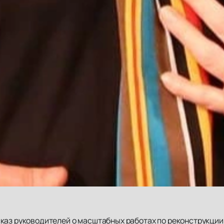
каз руководителей о масштабных работах по реконструкции