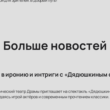
и для зрителей. В добрый путь!
Больше новостей
 в иронию и интриги с «Дядюшкиным 
ический театр Драмы приглашает на спектакль «Дядюшкин
аясь игрой актёров и современным прочтением классики. 