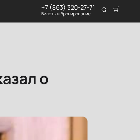
+7 (863) 320-27-71
Билеты и бронирование
азал о