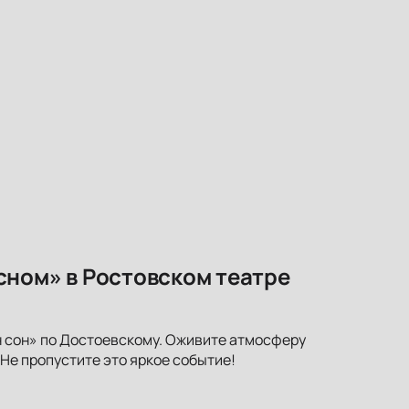
сном» в Ростовском театре
 сон» по Достоевскому. Оживите атмосферу
Не пропустите это яркое событие!