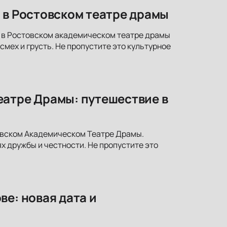
 в Ростовском театре драмы
» в Ростовском академическом театре драмы
смех и грусть. Не пропустите это культурное
еатре Драмы: путешествие в
овском Академическом Театре Драмы.
х дружбы и честности. Не пропустите это
е: новая дата и