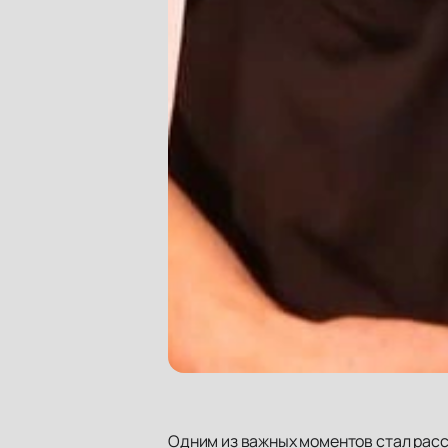
Одним из важных моментов стал расс