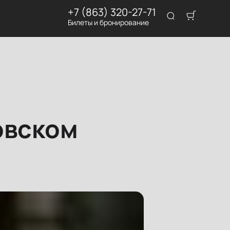
+7 (863) 320-27-71
Билеты и бронирование
овском