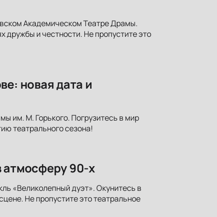
овском Академическом Театре Драмы.
х дружбы и честности. Не пропустите это
е: новая дата и
ы им. М. Горького. Погрузитесь в мир
тию театрального сезона!
в атмосферу 90-х
кль «Великолепный дуэт». Окунитесь в
сцене. Не пропустите это театральное