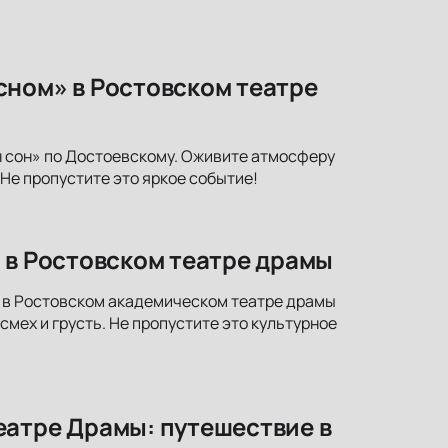
сном» в Ростовском театре
 сон» по Достоевскому. Оживите атмосферу
Не пропустите это яркое событие!
 в Ростовском театре драмы
» в Ростовском академическом театре драмы
смех и грусть. Не пропустите это культурное
еатре Драмы: путешествие в