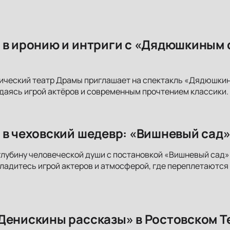
 в иронию и интриги с «Дядюшкиным 
ический театр Драмы приглашает на спектакль «Дядюшкин
аясь игрой актёров и современным прочтением классики. 
 в чеховский шедевр: «Вишневый сад»
глубину человеческой души с постановкой «Вишневый сад
сладитесь игрой актеров и атмосферой, где переплетаются 
Денискины рассказы» в Ростовском Т