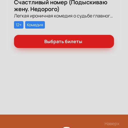
Счастливый номер (Подыскиваю
жену. Недорого)
Легкая ироничная комедия о судьбе главного героя-миллионера, который мечтает обрести успех и в личной жизни.
12+
Комедия
Выбрать билеты
Наверх