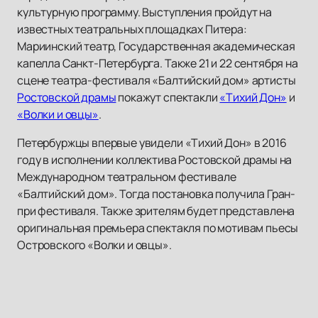
культурную программу. Выступления пройдут на
известных театральных площадках Питера:
Мариинский театр, Государственная академическая
капелла Санкт-Петербурга. Также 21 и 22 сентября на
сцене театра-фестиваля «Балтийский дом» артисты
Ростовской драмы
покажут спектакли
«Тихий Дон»
и
«Волки и овцы»
.
Петербуржцы впервые увидели «Тихий Дон» в 2016
году в исполнении коллектива Ростовской драмы на
Международном театральном фестивале
«Балтийский дом». Тогда постановка получила Гран-
при фестиваля. Также зрителям будет представлена
оригинальная премьера спектакля по мотивам пьесы
Островского «Волки и овцы».