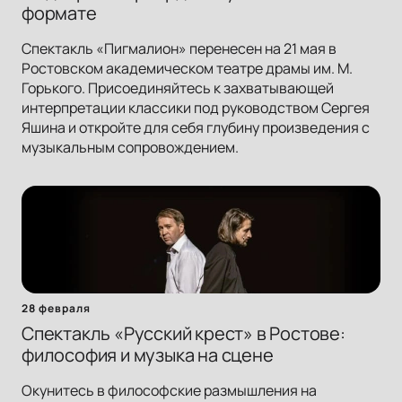
формате
Спектакль «Пигмалион» перенесен на 21 мая в
Ростовском академическом театре драмы им. М.
Горького. Присоединяйтесь к захватывающей
интерпретации классики под руководством Сергея
Яшина и откройте для себя глубину произведения с
музыкальным сопровождением.
28 февраля
Спектакль «Русский крест» в Ростове:
философия и музыка на сцене
Окунитесь в философские размышления на