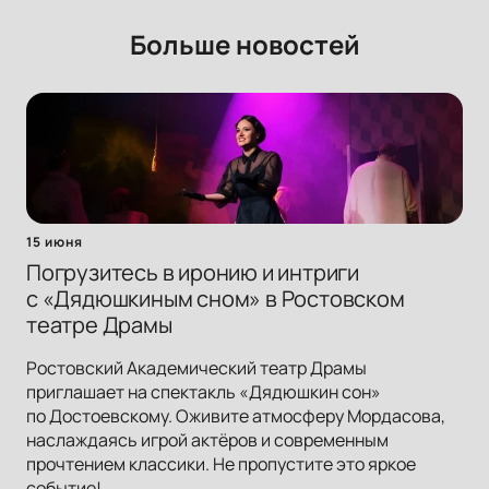
Больше новостей
15 июня
Погрузитесь в иронию и интриги
с «Дядюшкиным сном» в Ростовском
театре Драмы
Ростовский Академический театр Драмы
приглашает на спектакль «Дядюшкин сон»
по Достоевскому. Оживите атмосферу Мордасова,
наслаждаясь игрой актёров и современным
прочтением классики. Не пропустите это яркое
событие!