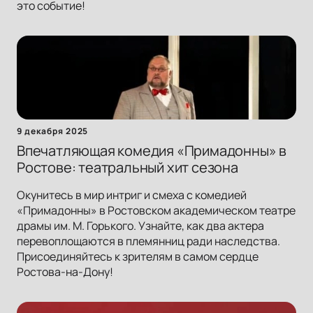
это событие!
9 декабря 2025
Впечатляющая комедия «Примадонны» в
Ростове: театральный хит сезона
Окунитесь в мир интриг и смеха с комедией
«Примадонны» в Ростовском академическом театре
драмы им. М. Горького. Узнайте, как два актера
перевоплощаются в племянниц ради наследства.
Присоединяйтесь к зрителям в самом сердце
Ростова-на-Дону!