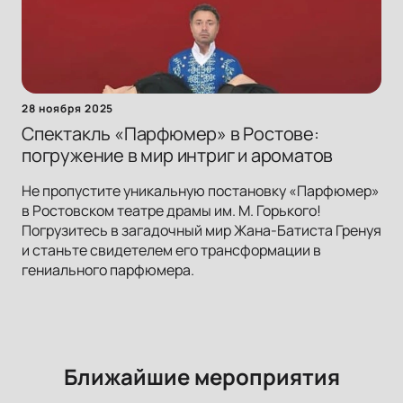
28 ноября 2025
Спектакль «Парфюмер» в Ростове:
погружение в мир интриг и ароматов
Не пропустите уникальную постановку «Парфюмер»
в Ростовском театре драмы им. М. Горького!
Погрузитесь в загадочный мир Жана-Батиста Гренуя
и станьте свидетелем его трансформации в
гениального парфюмера.
Ближайшие мероприятия