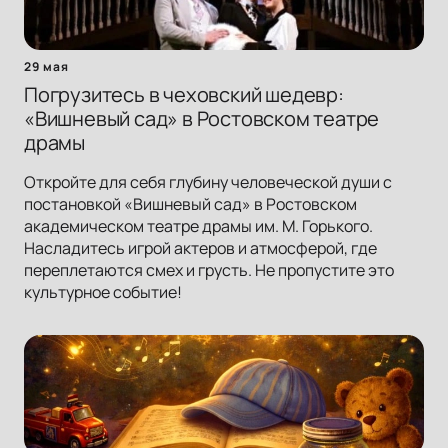
29 мая
Погрузитесь в чеховский шедевр:
«Вишневый сад» в Ростовском театре
драмы
Откройте для себя глубину человеческой души с
постановкой «Вишневый сад» в Ростовском
академическом театре драмы им. М. Горького.
Насладитесь игрой актеров и атмосферой, где
переплетаются смех и грусть. Не пропустите это
культурное событие!