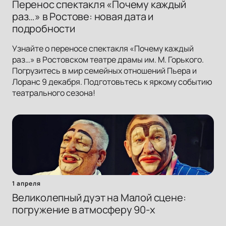
Перенос спектакля «Почему каждый
раз…» в Ростове: новая дата и
подробности
Узнайте о переносе спектакля «Почему каждый
раз…» в Ростовском театре драмы им. М. Горького.
Погрузитесь в мир семейных отношений Пьера и
Лоранс 9 декабря. Подготовьтесь к яркому событию
театрального сезона!
1 апреля
Великолепный дуэт на Малой сцене:
погружение в атмосферу 90-х