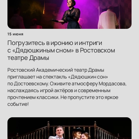
15 июня
Погрузитесь в иронию и интриги
с «Дядюшкиным сном» в Ростовском
театре Драмы
Ростовский Академический театр Драмы
приглашает на спектакль «Дядюшкин сон»
по Достоевскому. Оживите атмосферу Мордасова,
наслаждаясь игрой актёров и современным
прочтением классики. Не пропустите это яркое
событие!