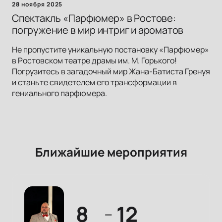
28 ноября 2025
Спектакль «Парфюмер» в Ростове:
погружение в мир интриг и ароматов
Не пропустите уникальную постановку «Парфюмер»
в Ростовском театре драмы им. М. Горького!
Погрузитесь в загадочный мир Жана-Батиста Гренуя
и станьте свидетелем его трансформации в
гениального парфюмера.
Ближайшие мероприятия
8
12
—