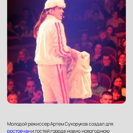
Молодой режиссер Артем Сухоруков создал для
ростовчан
и гостей города новую новогоднюю