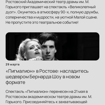
Ростовский Академический театр драмы им. М.
Горького приглашает на спектакль «Великолепный
дуэт». Окунитесь в атмосферу 90-х, полную дружбы,
соперничества и мудрости, на уютной Малой сцене.
Не пропустите это театральное событие!
29 марта
«Пигмалион» в Ростове: насладитесь
шедевром Бернарда Шоу в новом
формате
Спектакль «Пигмалион» перенесен на 21 мая в
Ростовском академическом театре драмы им. М.
Горького. Присоединяйтесь к захватывающей