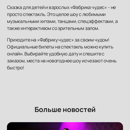
Сказка для детей и взрослых «Фабрика чудес» - не
просто спектакль. Это целое шоу с любимыми
музыкальными хитами, танцами, спецэффектами, а
также интерактивом со зрительным залом.
Приходите на «Фабрику чудес» за своим чудом!
Официальные билеты на спектакль можно купить
онлайн. Выбирайте удобную дату и спешите с
заказом, места на новогоднее шоу исчезают очень
быстро!
Больше новостей