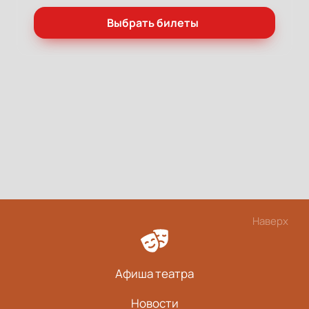
Выбрать билеты
Наверх
Афиша театра
Новости