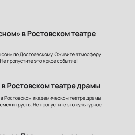
сном» в Ростовском театре
 сон» по Достоевскому. Оживите атмосферу
Не пропустите это яркое событие!
 в Ростовском театре драмы
» в Ростовском академическом театре драмы
смех и грусть. Не пропустите это культурное