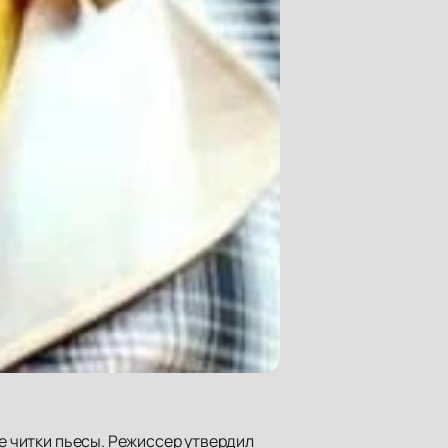
ые читки пьесы. Режиссер утвердил