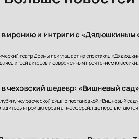
 в иронию и интриги с «Дядюшкиным 
ический театр Драмы приглашает на спектакль «Дядюшкин
аясь игрой актёров и современным прочтением классики. 
 в чеховский шедевр: «Вишневый сад»
глубину человеческой души с постановкой «Вишневый сад
сладитесь игрой актеров и атмосферой, где переплетаются 