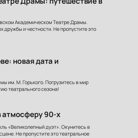
еатре Драмы: путешествие в
овском Академическом Театре Драмы.
х дружбы и честности. Не пропустите это
е: новая дата и
ы им. М. Горького. Погрузитесь в мир
тию театрального сезона!
в атмосферу 90-х
кль «Великолепный дуэт». Окунитесь в
сцене. Не пропустите это театральное