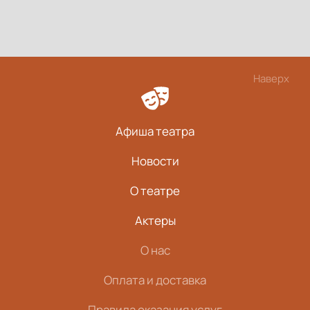
Наверх
Афиша театра
Новости
О театре
Актеры
О нас
Оплата и доставка
Правила оказания услуг