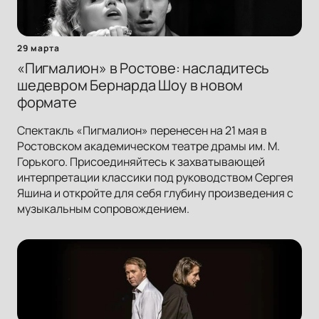
29 марта
«Пигмалион» в Ростове: насладитесь
шедевром Бернарда Шоу в новом
формате
Спектакль «Пигмалион» перенесен на 21 мая в
Ростовском академическом театре драмы им. М.
Горького. Присоединяйтесь к захватывающей
интерпретации классики под руководством Сергея
Яшина и откройте для себя глубину произведения с
музыкальным сопровождением.