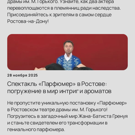
драмы им. М. Горького. Узнайте, как два актера
перевоплощаются в племянниц ради наследства.
Присоединяйтесь к зрителям в самом сердце
Ростова-на-Дону!
28 ноября 2025
Спектакль «Парфюмер» в Ростове:
погружение в мир интриг и ароматов
Не пропустите уникальную постановку «Парфюмер»
в Ростовском театре драмы им. М. Горького!
Погрузитесь в загадочный мир Жана-Батиста Гренуя
и станьте свидетелем его трансформации в
гениального парфюмера.