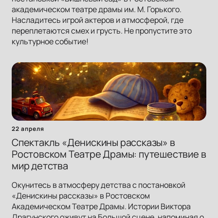
академическом театре драмы им. М. Горького.
Насладитесь игрой актеров и атмосферой, где
переплетаются смех и грусть. Не пропустите это
культурное событие!
22 апреля
Спектакль «Денискины рассказы» в
Ростовском Театре Драмы: путешествие в
мир детства
Окунитесь в атмосферу детства с постановкой
«Денискины рассказы» в Ростовском
Академическом Театре Драмы. Истории Виктора
Драгунского оживут на Большой сцене, напоминая о