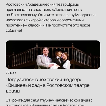
Ростовский Академический театр Драмы
приглашает на спектакль «Дядюшкин сон»
по Достоевскому. Оживите атмосферу Мордасова,
наслаждаясь игрой актёров и современным
прочтением классики. Не пропустите это яркое
событие!
29 мая
Погрузитесь в чеховский шедевр:
«Вишневый сад» в Ростовском театре
драмы
Откройте для себя глубину человеческой души с
постановкой «Вишневый сад» в Ростовском