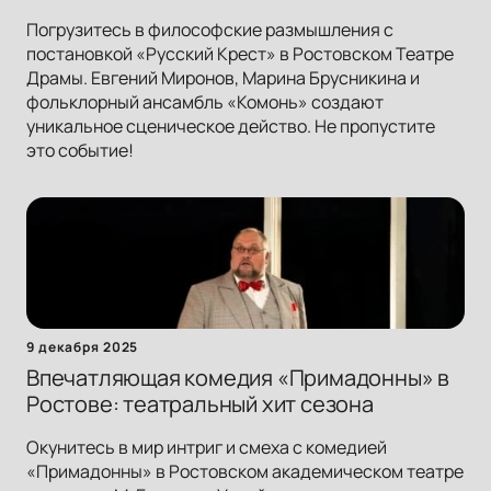
Погрузитесь в философские размышления с
постановкой «Русский Крест» в Ростовском Театре
Драмы. Евгений Миронов, Марина Брусникина и
фольклорный ансамбль «Комонь» создают
уникальное сценическое действо. Не пропустите
это событие!
9 декабря 2025
Впечатляющая комедия «Примадонны» в
Ростове: театральный хит сезона
Окунитесь в мир интриг и смеха с комедией
«Примадонны» в Ростовском академическом театре