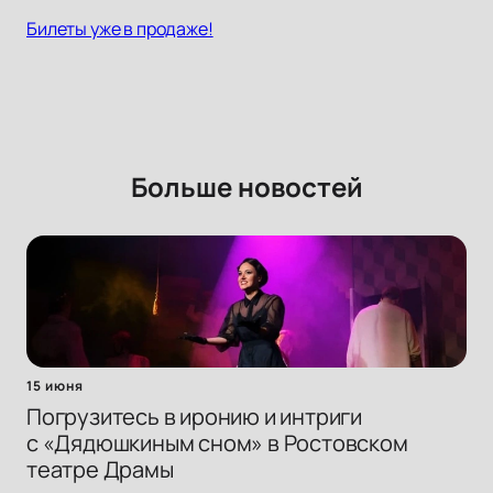
Билеты уже в продаже!
Больше новостей
15 июня
Погрузитесь в иронию и интриги
с «Дядюшкиным сном» в Ростовском
театре Драмы