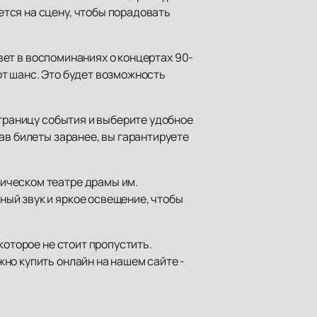
тся на сцену, чтобы порадовать
ивет в воспоминаниях о концертах 90-
тот шанс. Это будет возможность
страницу события и выберите удобное
ав билеты заранее, вы гарантируете
ическом театре драмы им.
ый звук и яркое освещение, чтобы
которое не стоит пропустить.
но купить онлайн на нашем сайте -