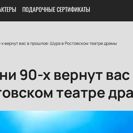
АКТЕРЫ
ПОДАРОЧНЫЕ СЕРТИФИКАТЫ
х вернут вас в прошлое: Шура в Ростовском театре драмы
и 90-х вернут вас
товском театре др