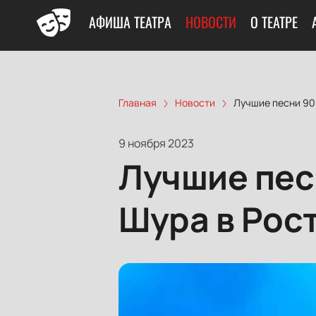
АФИША ТЕАТРА
НОВОСТИ
О ТЕАТРЕ
Главная
Новости
Лучшие песни 90-
9 ноября 2023
Лучшие песн
Шура в Рос