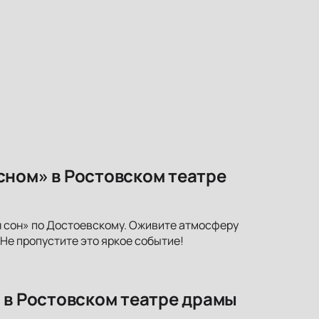
сном» в Ростовском театре
 сон» по Достоевскому. Оживите атмосферу
Не пропустите это яркое событие!
 в Ростовском театре драмы