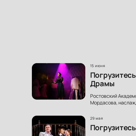
15 июня
Погрузитесь
Драмы
Ростовский Академ
Мордасова, наслажд
29 мая
Погрузитесь