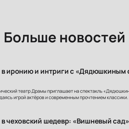
Больше новостей
 в иронию и интриги с «Дядюшкиным 
ический театр Драмы приглашает на спектакль «Дядюшкин
аясь игрой актёров и современным прочтением классики. 
 в чеховский шедевр: «Вишневый сад»