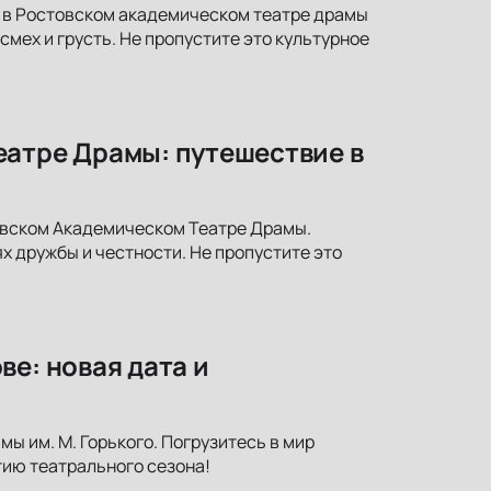
» в Ростовском академическом театре драмы
смех и грусть. Не пропустите это культурное
еатре Драмы: путешествие в
овском Академическом Театре Драмы.
х дружбы и честности. Не пропустите это
е: новая дата и
ы им. М. Горького. Погрузитесь в мир
тию театрального сезона!