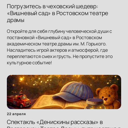
Погрузитесь в чеховский шедевр:
«Вишневый сад» в Ростовском театре
драмы
Откройте для себя глубину человеческой души с
постановкой «Вишневый сад» в Ростовском
академическом театре драмы им. М. Горького.
Насладитесь игрой актеров и атмосферой, где
переплетаются смех и грусть. Не пропустите это
культурное событие!
22 апреля
Спектакль «Денискины рассказы» в