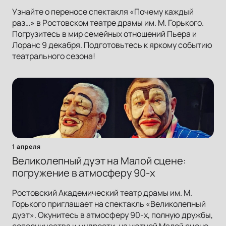
Узнайте о переносе спектакля «Почему каждый
раз…» в Ростовском театре драмы им. М. Горького.
Погрузитесь в мир семейных отношений Пьера и
Лоранс 9 декабря. Подготовьтесь к яркому событию
театрального сезона!
1 апреля
Великолепный дуэт на Малой сцене:
погружение в атмосферу 90-х
Ростовский Академический театр драмы им. М.
Горького приглашает на спектакль «Великолепный
дуэт». Окунитесь в атмосферу 90-х, полную дружбы,