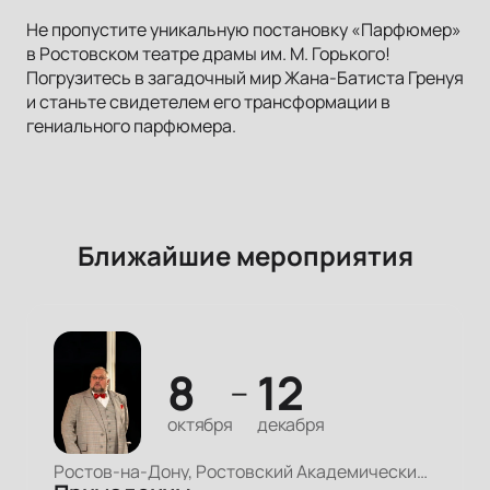
Не пропустите уникальную постановку «Парфюмер»
в Ростовском театре драмы им. М. Горького!
Погрузитесь в загадочный мир Жана-Батиста Гренуя
и станьте свидетелем его трансформации в
гениального парфюмера.
Ближайшие мероприятия
8
12
—
октября
декабря
Ростов-на-Дону, Ростовский Академический Театр Драмы, Большая сцена