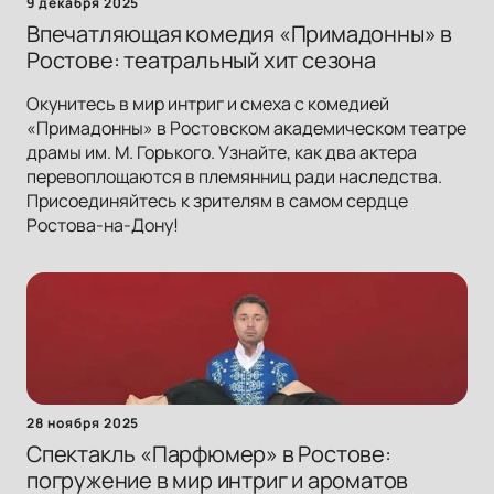
9 декабря 2025
Впечатляющая комедия «Примадонны» в
Ростове: театральный хит сезона
Окунитесь в мир интриг и смеха с комедией
«Примадонны» в Ростовском академическом театре
драмы им. М. Горького. Узнайте, как два актера
перевоплощаются в племянниц ради наследства.
Присоединяйтесь к зрителям в самом сердце
Ростова-на-Дону!
28 ноября 2025
Спектакль «Парфюмер» в Ростове:
погружение в мир интриг и ароматов