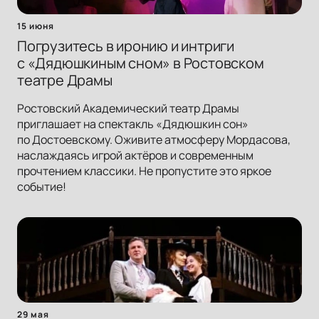
15 июня
Погрузитесь в иронию и интриги
с «Дядюшкиным сном» в Ростовском
театре Драмы
Ростовский Академический театр Драмы
приглашает на спектакль «Дядюшкин сон»
по Достоевскому. Оживите атмосферу Мордасова,
наслаждаясь игрой актёров и современным
прочтением классики. Не пропустите это яркое
событие!
29 мая