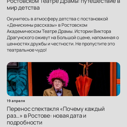
Ростовском Театре Драмы: путешествие в
мир детства
Окунитесь в атмосферу детства с постановкой
«Денискины рассказы» в Ростовском
Академическом Театре Драмы. Истории Виктора
Драгунского оживут на Большой сцене, напоминая о
ценностях дружбы и честности. Не пропустите это
театральное чудо!
19 апреля
Перенос спектакля «Почему каждый
раз…» в Ростове: новая дата и
подробности