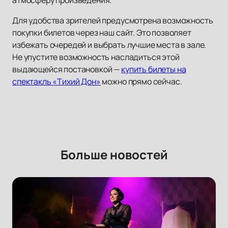
атмосферу произведения.
Для удобства зрителей предусмотрена возможность
покупки билетов через наш сайт. Это позволяет
избежать очередей и выбрать лучшие места в зале.
Не упустите возможность насладиться этой
выдающейся постановкой —
купить билеты на
спектакль «Тихий Дон»
можно прямо сейчас.
Больше новостей