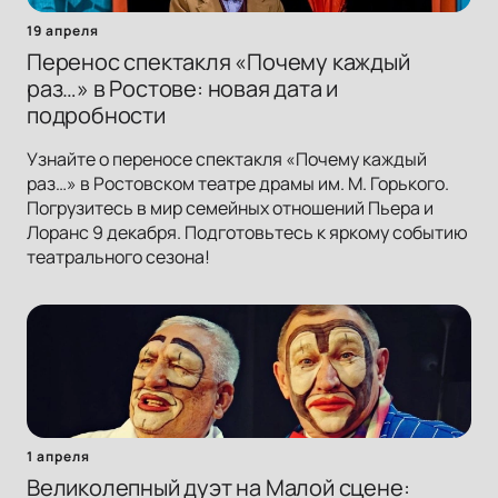
19 апреля
Перенос спектакля «Почему каждый
раз…» в Ростове: новая дата и
подробности
Узнайте о переносе спектакля «Почему каждый
раз…» в Ростовском театре драмы им. М. Горького.
Погрузитесь в мир семейных отношений Пьера и
Лоранс 9 декабря. Подготовьтесь к яркому событию
театрального сезона!
1 апреля
Великолепный дуэт на Малой сцене: