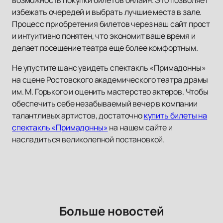
возможность покупки билетов онлайн. Это позволяет
избежать очередей и выбрать лучшие места в зале.
Процесс приобретения билетов через наш сайт прост
и интуитивно понятен, что экономит ваше время и
делает посещение театра еще более комфортным.
Не упустите шанс увидеть спектакль «Примадонны»
на сцене Ростовского академического театра драмы
им. М. Горького и оценить мастерство актеров. Чтобы
обеспечить себе незабываемый вечер в компании
талантливых артистов, достаточно
купить билеты на
спектакль «Примадонны»
на нашем сайте и
насладиться великолепной постановкой.
Больше новостей