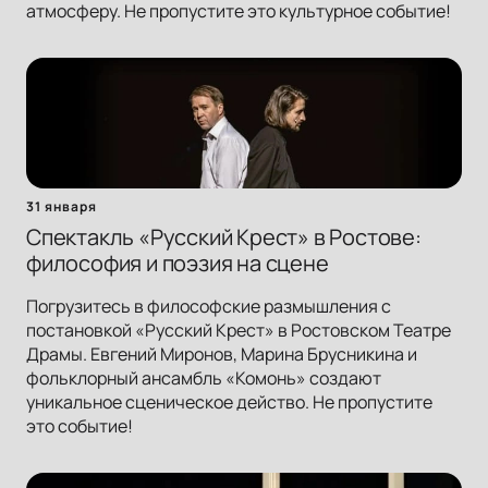
атмосферу. Не пропустите это культурное событие!
31 января
Спектакль «Русский Крест» в Ростове:
философия и поэзия на сцене
Погрузитесь в философские размышления с
постановкой «Русский Крест» в Ростовском Театре
Драмы. Евгений Миронов, Марина Брусникина и
фольклорный ансамбль «Комонь» создают
уникальное сценическое действо. Не пропустите
это событие!