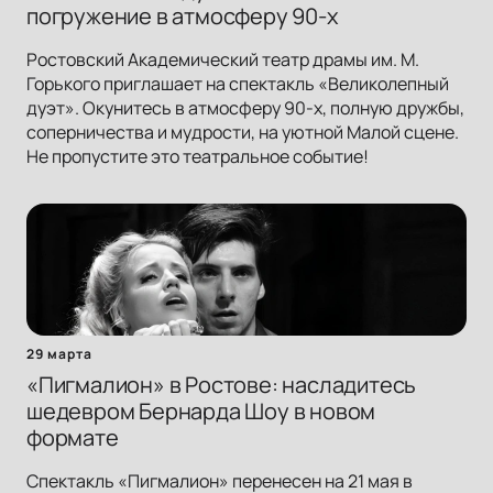
погружение в атмосферу 90-х
Ростовский Академический театр драмы им. М.
Горького приглашает на спектакль «Великолепный
дуэт». Окунитесь в атмосферу 90-х, полную дружбы,
соперничества и мудрости, на уютной Малой сцене.
Не пропустите это театральное событие!
29 марта
«Пигмалион» в Ростове: насладитесь
шедевром Бернарда Шоу в новом
формате
Спектакль «Пигмалион» перенесен на 21 мая в