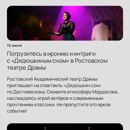
15 июня
Погрузитесь в иронию и интриги
с «Дядюшкиным сном» в Ростовском
театре Драмы
Ростовский Академический театр Драмы
приглашает на спектакль «Дядюшкин сон»
по Достоевскому. Оживите атмосферу Мордасова,
наслаждаясь игрой актёров и современным
прочтением классики. Не пропустите это яркое
событие!