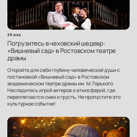
29 мая
Погрузитесь в чеховский шедевр:
«Вишневый сад» в Ростовском театре
драмы
Откройте для себя глубину человеческой души с
постановкой «Вишневый сад» в Ростовском
академическом театре драмы им. М. Горького.
Насладитесь игрой актеров и атмосферой, где
переплетаются смех и грусть. Не пропустите это
культурное событие!