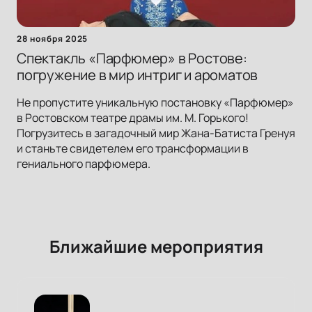
28 ноября 2025
Спектакль «Парфюмер» в Ростове:
погружение в мир интриг и ароматов
Не пропустите уникальную постановку «Парфюмер»
в Ростовском театре драмы им. М. Горького!
Погрузитесь в загадочный мир Жана-Батиста Гренуя
и станьте свидетелем его трансформации в
гениального парфюмера.
Ближайшие мероприятия