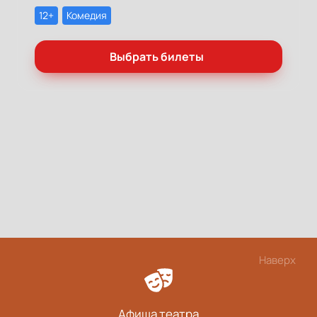
12+
Комедия
Выбрать билеты
Наверх
Афиша театра