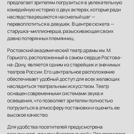
предлагает зрителям погрузиться в увлекательную
комедийную историю о двух актерах, которые ради
наследства решаются на смелый шаг —
перевоплотиться в девушек. В центре сюжета —
старушка-миллионерша, разыскивающая своих
давно потерянных племянниц.
Ростовский академический театр драмы им. М.
Горького, расположенный в самом сердце Ростова-
на-Дону, является одним из старейших и значимых
театров России. Его центральное расположение
обеспечивает удобный доступ для всех желающих
насладиться театральным искусством. Театр
оснащен современными системами звука и
освещения, что позволяет зрителям полностью
погрузиться в атмосферу постановки и оценить ее
высокое качество.
Для удобства посетителей предусмотрена