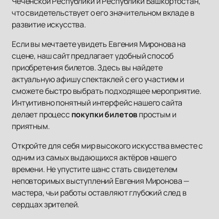
Чеченской Республики и Республики Башкортостан,
что свидетельствует о его значительном вкладе в
развитие искусства.
Если вы мечтаете увидеть Евгения Миронова на
сцене, наш сайт предлагает удобный способ
приобретения билетов. Здесь вы найдете
актуальную афишу спектаклей с его участием и
сможете быстро выбрать подходящее мероприятие.
Интуитивно понятный интерфейс нашего сайта
делает процесс
покупки билетов
простым и
приятным.
Откройте для себя мир высокого искусства вместе с
одним из самых выдающихся актёров нашего
времени. Не упустите шанс стать свидетелем
неповторимых выступлений Евгения Миронова —
мастера, чьи работы оставляют глубокий след в
сердцах зрителей.