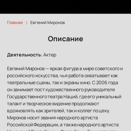
Главная
Евгений Миронов
Описание
Деятельность
:
Актер
Евгений Миронов — яркая фигура в мире советского и
российского искусства, чья работа охватывает как
театральные сцены, так и экраны кино. С 2006 года
он занимает пост художественного руководителя
Государственного театра Наций, где его уникальный
талант и творческое видение продолжают
вдохновлять как зрителей, так и коллег по цеху.
Миронов носит звания народного артиста
Российской Федерации, а также народного артиста