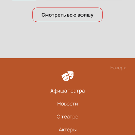
Смотреть всю афишу
Наверх
Афиша театра
Новости
О театре
Актеры