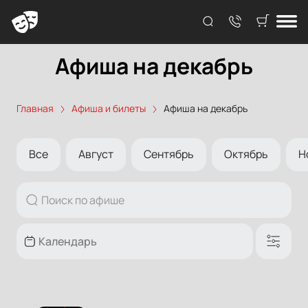
Афиша на декабрь
Главная
Афиша и билеты
Афиша на декабрь
Все
Август
Сентябрь
Октябрь
Н