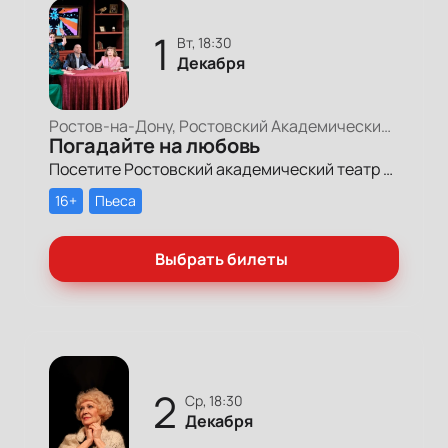
1
вт, 18:30
Декабря
Ростов-на-Дону, Ростовский Академический Театр Драмы, Малая сцена
Погадайте на любовь
Посетите Ростовский академический театр драмы им. М. Горького, чтобы насладиться спектаклем «Погадайте на любовь».
16+
Пьеса
Выбрать билеты
2
ср, 18:30
Декабря