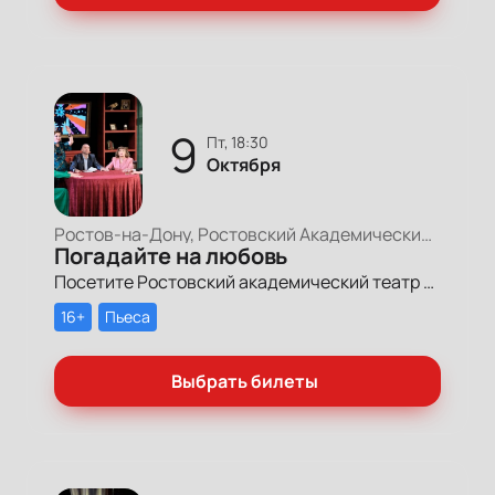
9
пт, 18:30
Октября
Ростов-на-Дону, Ростовский Академический Театр Драмы, Малая сцена
Погадайте на любовь
Посетите Ростовский академический театр драмы им. М. Горького, чтобы насладиться спектаклем «Погадайте на любовь».
16+
Пьеса
Выбрать билеты