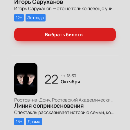
Игорь Саруханов
Игорь Саруханов — это не только певец с уникальным голосом, но и поэт и композитор, чьи произведения находят отклик в сердцах людей всех возрастов. Его музыка — это история нашей жизни, наполненная радостью, любовью и теплыми воспоминаниями.
12+
Эстрада
Выбрать билеты
22
чт, 18:30
Октября
Ростов-на-Дону, Ростовский Академический Театр Драмы, Малая сцена
Линия соприкосновения
Спектакль рассказывает историю семьи, которую разделила линия фронта.
16+
Драма