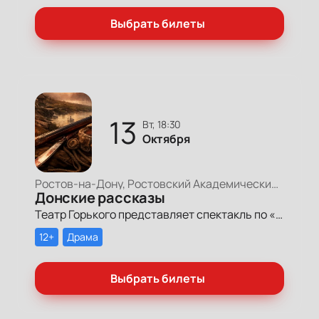
Выбрать билеты
13
вт, 18:30
Октября
Ростов-на-Дону, Ростовский Академический Театр Драмы, Малая сцена
Донские рассказы
Театр Горького представляет спектакль по «Донским рассказам» Михаила Шолохова.
12+
Драма
Выбрать билеты