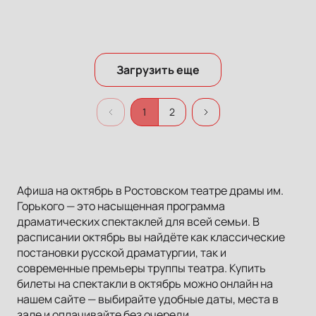
Загрузить еще
1
2
Афиша на октябрь в Ростовском театре драмы им.
Горького — это насыщенная программа
драматических спектаклей для всей семьи. В
расписании октябрь вы найдёте как классические
постановки русской драматургии, так и
современные премьеры труппы театра. Купить
билеты на спектакли в октябрь можно онлайн на
нашем сайте — выбирайте удобные даты, места в
зале и оплачивайте без очереди.