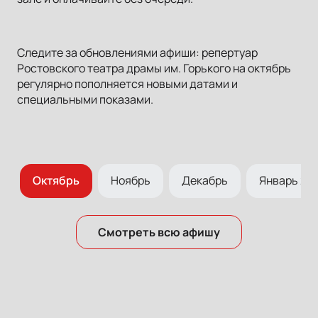
Следите за обновлениями афиши: репертуар
Ростовского театра драмы им. Горького на октябрь
регулярно пополняется новыми датами и
специальными показами.
ь
Октябрь
Ноябрь
Декабрь
Январь 20
Смотреть всю афишу