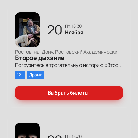
20
пт, 18:30
Ноября
Ростов-на-Дону, Ростовский Академический Театр Драмы, Большая сцена
Второе дыхание
Погрузитесь в трогательную историю «Второе дыхание» в Ростовском театре драмы им. Горького.
12+
Драма
Выбрать билеты
пт, 18:30