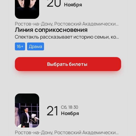
20
Ноября
Ростов-на-Дону, Ростовский Академический Театр Драмы, Малая сцена
Линия соприкосновения
Спектакль рассказывает историю семьи, которую разделила линия фронта.
16+
Драма
Выбрать билеты
21
сб, 18:30
Ноября
Ростов-на-Дону, Ростовский Академический Театр Драмы, Большая сцена