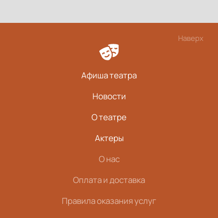
Наверх
Афиша театра
Новости
О театре
Актеры
О нас
Оплата и доставка
Правила оказания услуг