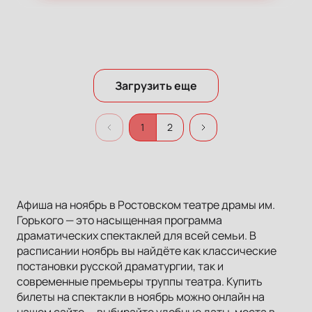
Загрузить еще
1
2
Афиша на ноябрь в Ростовском театре драмы им.
Горького — это насыщенная программа
драматических спектаклей для всей семьи. В
расписании ноябрь вы найдёте как классические
постановки русской драматургии, так и
современные премьеры труппы театра. Купить
билеты на спектакли в ноябрь можно онлайн на
нашем сайте — выбирайте удобные даты, места в