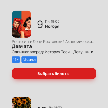
9
пн, 19:00
Ноября
Ростов-на-Дону, Ростовский Академический Театр Драмы, Большая сцена
Девчата
Один шаг вперед: История Тоси – Девушки, которая изменит мир и вернет нам веру в любовь!
16+
Мюзикл
Выбрать билеты
вт, 18:30