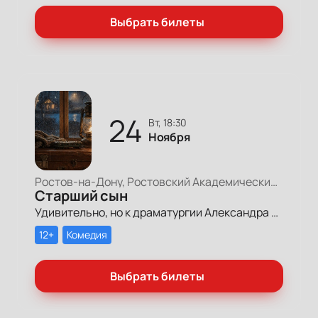
Выбрать билеты
24
вт, 18:30
Ноября
Ростов-на-Дону, Ростовский Академический Театр Драмы, Малая сцена
Старший сын
Удивительно, но к драматургии Александра Вампилова Театр Горького за свою историю не обращался ни разу.
12+
Комедия
Выбрать билеты